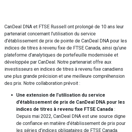
CanDeal DNA et FTSE Russell ont prolongé de 10 ans leur
partenariat concernant l’utilisation du service
d’établissement de prix de pointe de CanDeal DNA pour les
indices de titres à revenu fixe de FTSE Canada, ainsi qu’une
plateforme d’analytiques de portefeuille modernisée et
développée par CanDeal. Notre partenariat offre aux
investisseurs en indices de titres à revenu fixe canadiens
une plus grande précision et une meilleure compréhension
des prix. Notre collaboration prévoit :
Une extension de l’utilisation du service
d’établissement de prix de CanDeal DNA pour les
indices de titres à revenu fixe FTSE Canada
:
Depuis mai 2022, CanDeal DNA est une source digne
de confiance en matière d’établissement de prix pour
les séries d’indices obligataires de FTSE Canada.