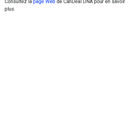
Consultez la
page Web
de CanDeal DNA pour en savoir
plus.